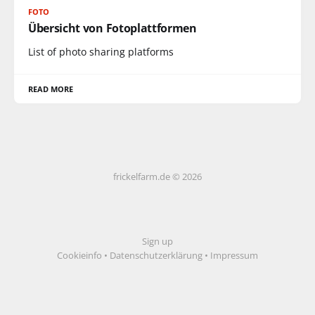
FOTO
Übersicht von Fotoplattformen
List of photo sharing platforms
READ MORE
frickelfarm.de © 2026
Sign up
Cookieinfo
•
Datenschutzerklärung
•
Impressum