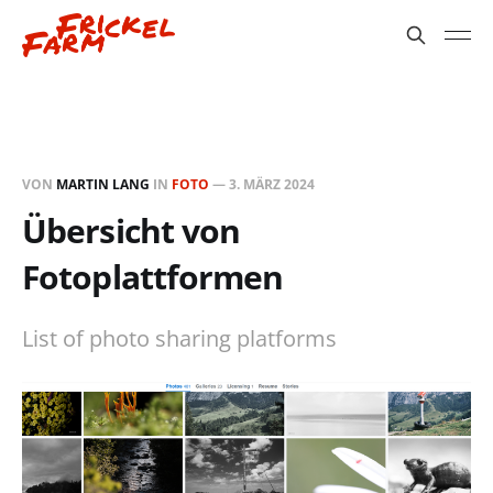
VON
MARTIN LANG
IN
FOTO
—
3. MÄRZ 2024
Übersicht von
Fotoplattformen
List of photo sharing platforms