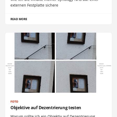
externen Festplatte sichere
READ MORE
FOTO
Objektive auf Dezentrierung testen
Warum sollte ich ein Objektiv auf Dezentrierung