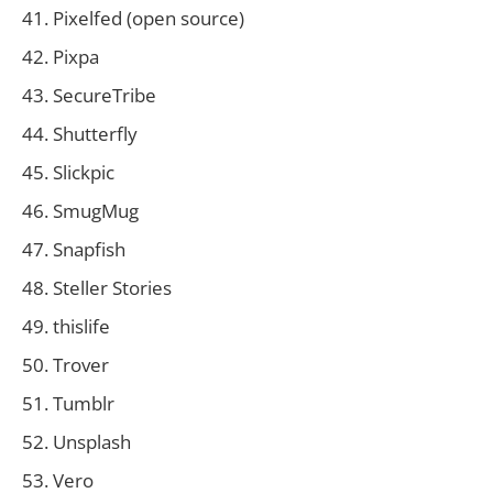
Pixelfed (open source)
Pixpa
SecureTribe
Shutterfly
Slickpic
SmugMug
Snapfish
Steller Stories
thislife
Trover
Tumblr
Unsplash
Vero