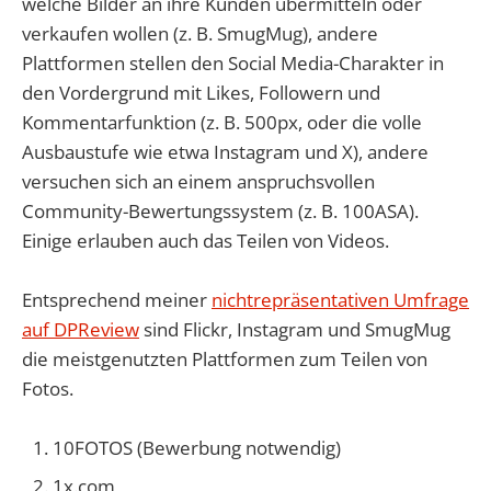
welche Bilder an ihre Kunden übermitteln oder
verkaufen wollen (z. B. SmugMug), andere
Plattformen stellen den Social Media-Charakter in
den Vordergrund mit Likes, Followern und
Kommentarfunktion (z. B. 500px, oder die volle
Ausbaustufe wie etwa Instagram und X), andere
versuchen sich an einem anspruchsvollen
Community-Bewertungssystem (z. B. 100ASA).
Einige erlauben auch das Teilen von Videos.
Entsprechend meiner
nichtrepräsentativen Umfrage
auf DPReview
sind Flickr, Instagram und SmugMug
die meistgenutzten Plattformen zum Teilen von
Fotos.
10FOTOS (Bewerbung notwendig)
1x.com