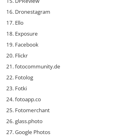
DPReview
Dronestagram
Ello
Exposure
Facebook
Flickr
fotocommunity.de
Fotolog
Fotki
fotoapp.co
Fotomerchant
glass.photo
Google Photos