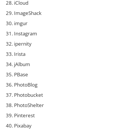
iCloud
ImageShack
imgur
Instagram
ipernity
Irista
jAlbum
PBase
PhotoBlog
Photobucket
PhotoShelter
Pinterest
Pixabay