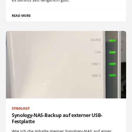
READ MORE
SYNOLOGY
Synology-NAS-Backup auf externer USB-
Festplatte
Wie ich die Inhalte meiner Synology-NAS auf einer