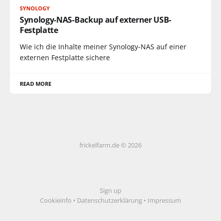
SYNOLOGY
Synology-NAS-Backup auf externer USB-
Festplatte
Wie ich die Inhalte meiner Synology-NAS auf einer
externen Festplatte sichere
READ MORE
frickelfarm.de © 2026
Sign up
Cookieinfo
•
Datenschutzerklärung
•
Impressum