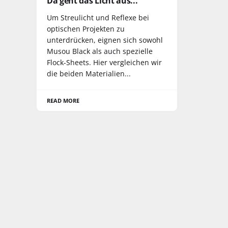
Da geht das Licht aus...
Um Streulicht und Reflexe bei
optischen Projekten zu
unterdrücken, eignen sich sowohl
Musou Black als auch spezielle
Flock-Sheets. Hier vergleichen wir
die beiden Materialien...
READ MORE