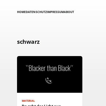
HOME
DATENSCHUTZ
IMPRESSUM
ABOUT
schwarz
MATERIAL