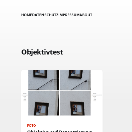
HOME
DATENSCHUTZ
IMPRESSUM
ABOUT
Objektivtest
FOTO