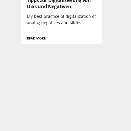
Tipps zur Digitalisierung von
Dias und Negativen
My best practice of digitalization of
analog negatives and slides
READ MORE