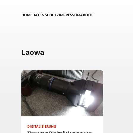
HOME
DATENSCHUTZ
IMPRESSUM
ABOUT
Laowa
DIGITALISIERUNG